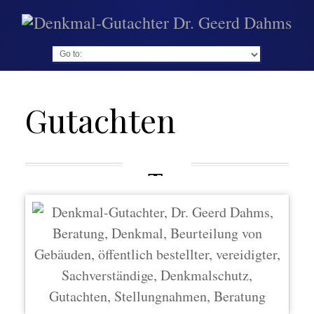
Go to:
Gutachten