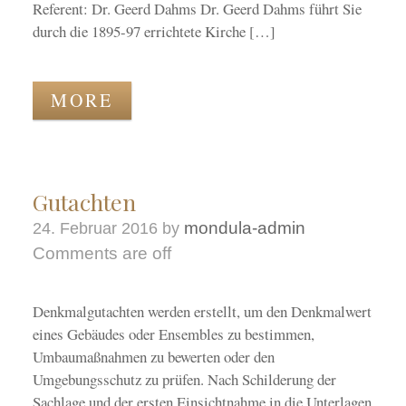
Referent: Dr. Geerd Dahms Dr. Geerd Dahms führt Sie
durch die 1895-97 errichtete Kirche […]
MORE
Gutachten
mondula-admin
24. Februar 2016
by
Comments are off
Denkmalgutachten werden erstellt, um den Denkmalwert
eines Gebäudes oder Ensembles zu bestimmen,
Umbaumaßnahmen zu bewerten oder den
Umgebungsschutz zu prüfen. Nach Schilderung der
Sachlage und der ersten Einsichtnahme in die Unterlagen