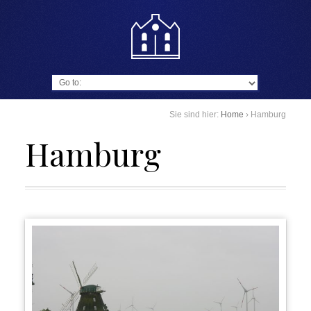
Go to:
Sie sind hier:
Home
›
Hamburg
Hamburg