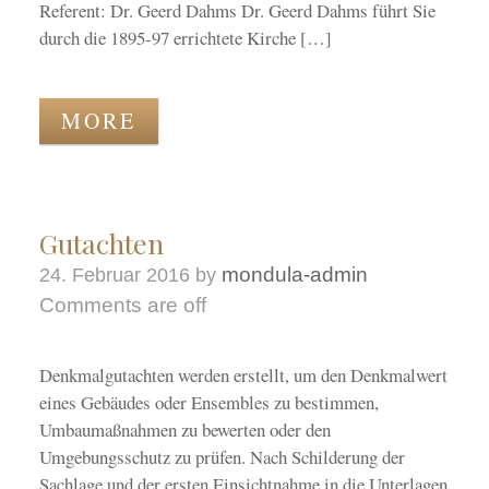
Referent: Dr. Geerd Dahms Dr. Geerd Dahms führt Sie
durch die 1895-97 errichtete Kirche […]
MORE
Gutachten
mondula-admin
24. Februar 2016
by
Comments are off
Denkmalgutachten werden erstellt, um den Denkmalwert
eines Gebäudes oder Ensembles zu bestimmen,
Umbaumaßnahmen zu bewerten oder den
Umgebungsschutz zu prüfen. Nach Schilderung der
Sachlage und der ersten Einsichtnahme in die Unterlagen